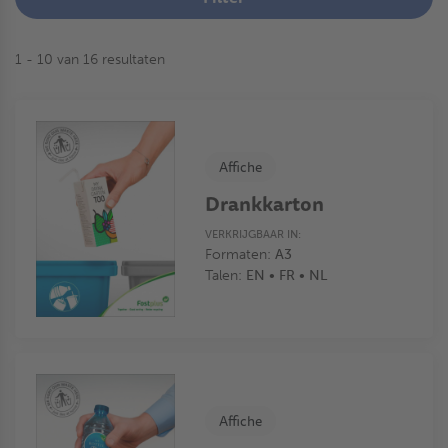
1 - 10 van 16 resultaten
Affiche
Drankkarton
VERKRIJGBAAR IN:
Formaten:
A3
Talen:
EN • FR • NL
Affiche