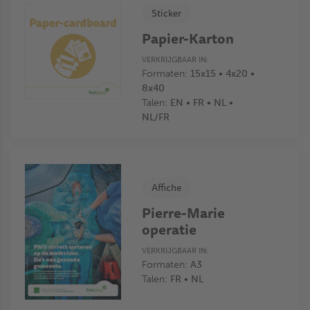
Sticker
Papier-Karton
VERKRIJGBAAR IN:
Formaten:
15x15 • 4x20 •
8x40
Talen:
EN • FR • NL •
NL/FR
Affiche
Pierre-Marie
operatie
VERKRIJGBAAR IN:
Formaten:
A3
Talen:
FR • NL