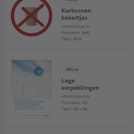
Kartonnen
bekertjes
VERKRIJGBAAR IN:
Formaten:
6x6
Talen:
N/A
Affiche
Lege
verpakkingen
VERKRIJGBAAR IN:
Formaten:
A3
Talen:
FR • NL