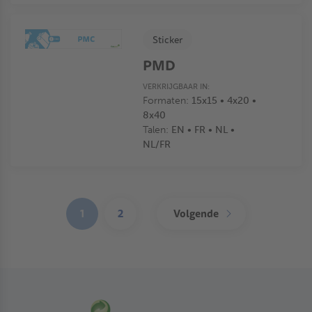
Sticker
PMD
VERKRIJGBAAR IN:
Formaten:
15x15 • 4x20 •
8x40
Talen:
EN • FR • NL •
NL/FR
Paginering
1
2
Volgende
(current)