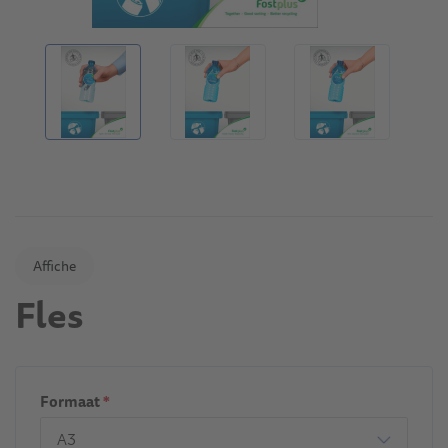
Affiche
Fles
Formaat
*