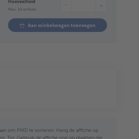
Hoeveelheid
−
+
Max. 10 artikels
Aan winkelwagen toevoegen
aan om PMD te sorteren. Hang de affiche op
n. Tip: Gebruik de affiche ook op plaatsen die