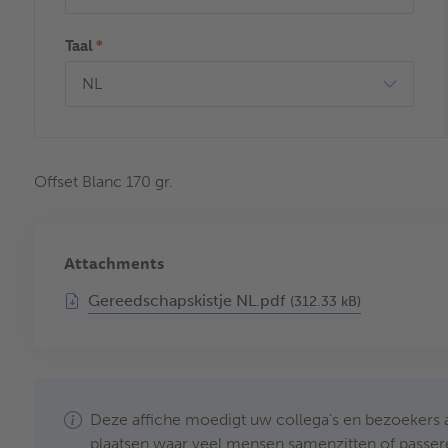
Taal
*
Offset Blanc 170 gr.
Attachments
Gereedschapskistje NL.pdf
(312.33 kB)
Deze affiche moedigt uw collega’s en bezoekers 
plaatsen waar veel mensen samenzitten of passere