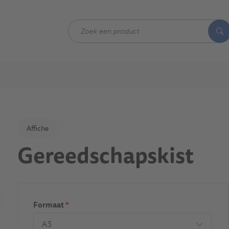
Affiche
Gereedschapskist
Formaat
*