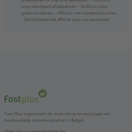
afvalbakken of kleine afvalbakken - 15x15cm
voor standaard afvalbakken - 8x40cm voor
grote containers - Affiche met sorteerinstructies
- Sensibiliserende affiche voor uw personeel
Fost Plus organiseert de inzameling en recyclage van
huishoudelijk verpakkingsafval in België.
Meer info op
www.fostplus.be