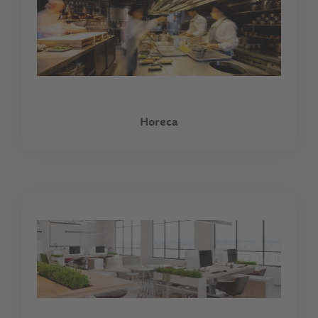
Horeca