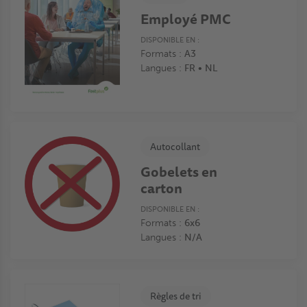
Employé PMC
DISPONIBLE EN :
Formats :
A3
Langues :
FR • NL
Autocollant
Gobelets en
carton
DISPONIBLE EN :
Formats :
6x6
Langues :
N/A
Règles de tri