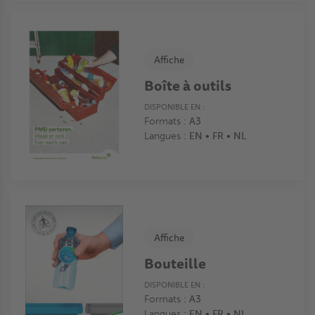
Affiche
Boîte à outils
DISPONIBLE EN :
Formats :
A3
Langues :
EN • FR • NL
Affiche
Bouteille
DISPONIBLE EN :
Formats :
A3
Langues :
EN • FR • NL