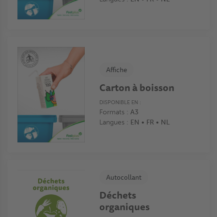
Affiche
Carton à boisson
DISPONIBLE EN :
Formats :
A3
Langues :
EN • FR • NL
Autocollant
Déchets
organiques