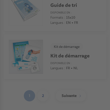
Guide de tri
DISPONIBLE EN :
Formats :
15x10
Langues :
EN • FR
Kit de démarrage
Kit de démarrage
DISPONIBLE EN :
Langues :
FR • NL
Pagination
1
2
Suivante
(current)