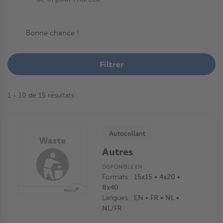
Bonne chance !
Filtrer
1 - 10 de 15 résultats
Autocollant
Autres
DISPONIBLE EN :
Formats :
15x15 • 4x20 •
8x40
Langues :
EN • FR • NL •
NL/FR