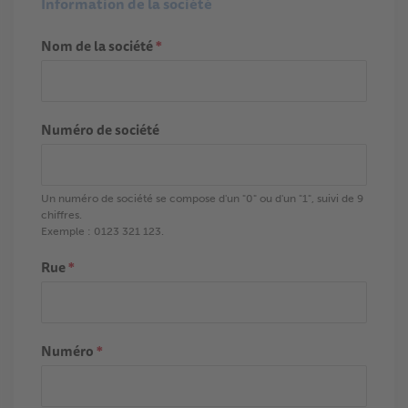
Information de la société
Nom de la société
*
Numéro de société
Un numéro de société se compose d'un "0" ou d'un "1", suivi de 9
chiffres.
Exemple : 0123 321 123.
Rue
*
Numéro
*